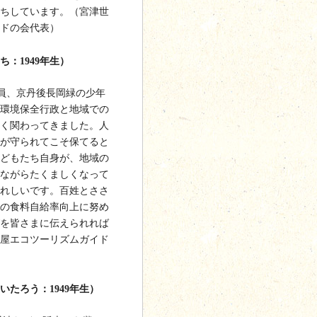
ちしています。（宮津世
ドの会代表）
：1949年生）
導員、京丹後長岡緑の少年
環境保全行政と地域での
く関わってきました。人
が守られてこそ保てると
どもたち自身が、地域の
ながらたくましくなって
れしいです。百姓とささ
の食料自給率向上に努め
を皆さまに伝えられれば
屋エコツーリズムガイド
たろう：1949年生）