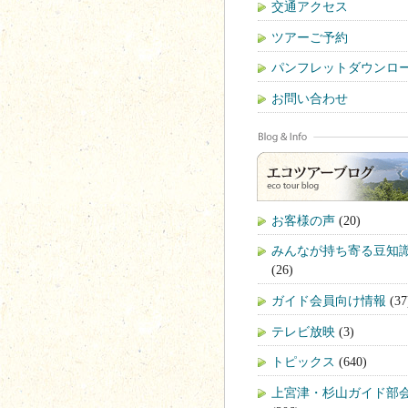
交通アクセス
ツアーご予約
パンフレットダウンロ
お問い合わせ
お客様の声
(20)
みんなが持ち寄る豆知
(26)
ガイド会員向け情報
(37
テレビ放映
(3)
トピックス
(640)
上宮津・杉山ガイド部