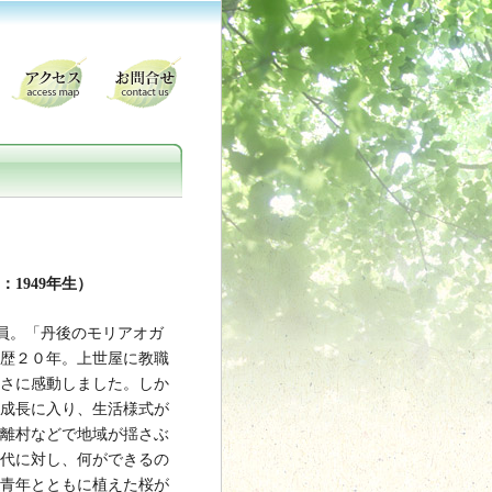
1949年生）
導員。「丹後のモリアオガ
歴２０年。上世屋に教職
さに感動しました。しか
成長に入り、生活様式が
離村などで地域が揺さぶ
代に対し、何ができるの
青年とともに植えた桜が