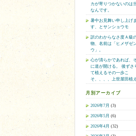
カが寄りつかないのは
なんです。
暑中お見舞い申し上げ
す、とサンショウモ
訳のわからなさ度Ａ級
物、名前は「ヒメザゼ
ウ」。
心が清らかであれば、
に道が開ける。 後ずさ
て植えるその一歩こ
そ、、、、上世屋田植
月別アーカイブ
2026年7月
(3)
2026年5月
(6)
2026年4月
(32)