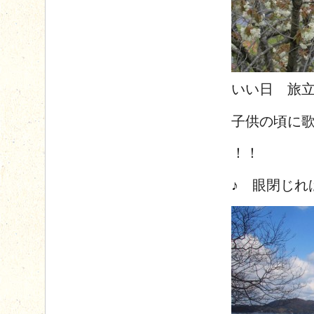
いい日 旅
子供の頃に
！！
♪ 眼閉じれ