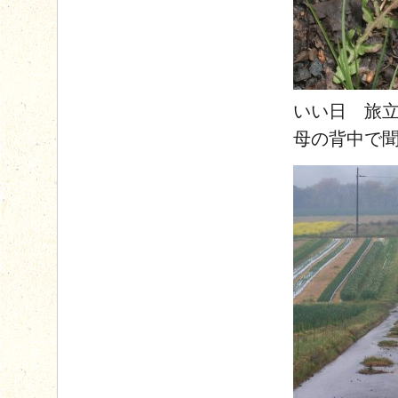
いい日 旅
母の背中で