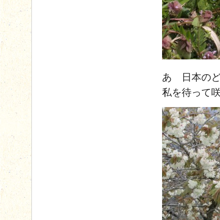
あゝ日本の
私を待って