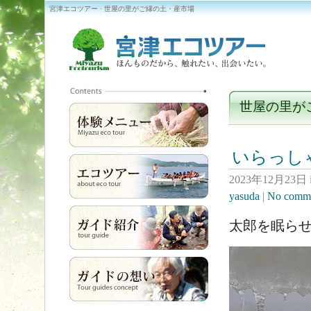
宮津エコツアー · 世屋の里がご縁の土・産市場
世屋の里が
いらっし
2023年12月23日
yasuda
|
No comm
太郎を眠ら