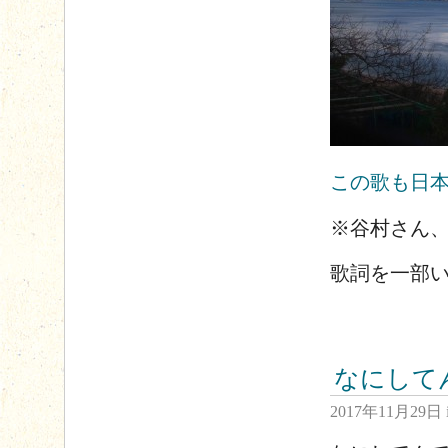
この歌も日
※谷村さん
歌詞を一部
なにして
2017年11月29日