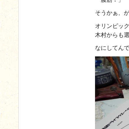
そうかぁ、
オリンピッ
木村からも
なにしてん