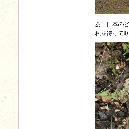
あゝ日本の
私を待って