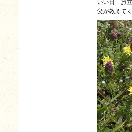
いい日 旅
父が教えて