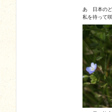
あゝ日本の
私を待って