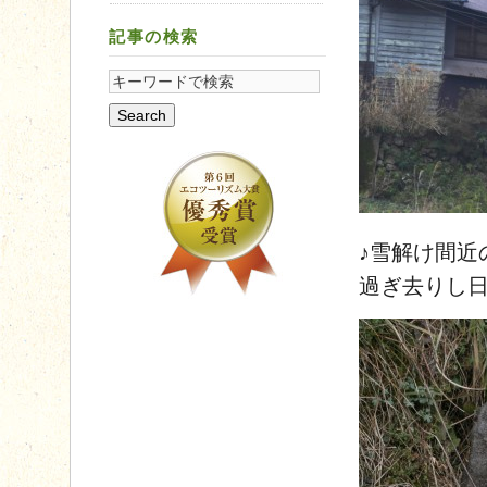
記事の検索
♪雪解け間近
過ぎ去りし