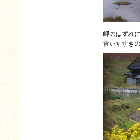
岬のはずれ
青いすすき