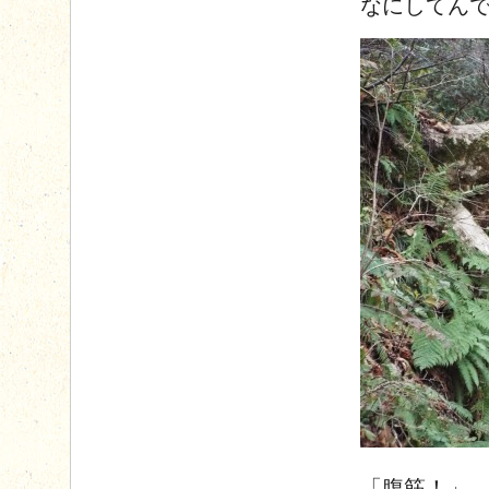
なにしてん
「腹筋！」