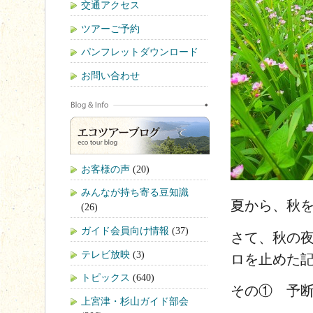
交通アクセス
ツアーご予約
パンフレットダウンロード
お問い合わせ
お客様の声
(20)
みんなが持ち寄る豆知識
夏から、秋
(26)
ガイド会員向け情報
(37)
さて、秋の
テレビ放映
(3)
ロを止めた
トピックス
(640)
その① 予断
上宮津・杉山ガイド部会