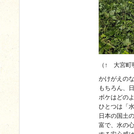
（↑ 大宮町
かけがえの
もちろん、
ボケはどの
ひとつは「
日本の国土の
富で、水の