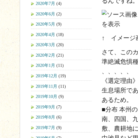
るんですね。」
2020年7月
(4)
2020年6月
(2)
2020年5月
(9)
2020年4月
(18)
↑ イメージ
2020年3月
(20)
さて、この
2020年2月
(21)
準絶滅危惧
2020年1月
(11)
、、、、、
2019年12月
(19)
《選定理由》
2019年11月
(11)
生息場所で
2019年10月
(9)
あるため。
2019年9月
(7)
■分布 本州
2019年8月
(6)
南、四国、
敷、農耕地
2019年7月
(9)
中池見など
2019年6月
(7)