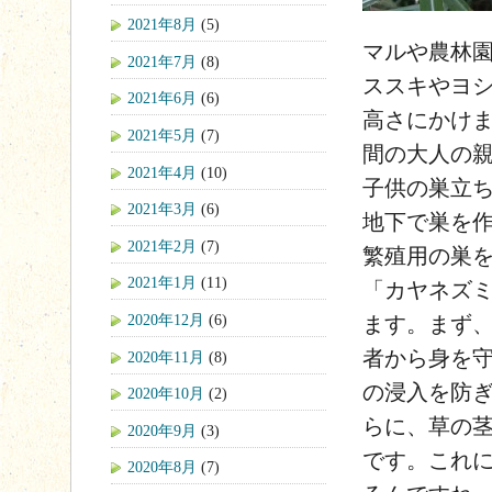
2021年8月
(5)
マルや農林園
2021年7月
(8)
ススキやヨシ
2021年6月
(6)
高さにかけ
2021年5月
(7)
間の大人の親指
2021年4月
(10)
子供の巣立
2021年3月
(6)
地下で巣を
2021年2月
(7)
繁殖用の巣を
2021年1月
(11)
「カヤネズ
2020年12月
(6)
ます。まず
者から身を
2020年11月
(8)
の浸入を防
2020年10月
(2)
らに、草の
2020年9月
(3)
です。これ
2020年8月
(7)