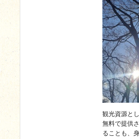
観光資源と
無料で提供
ることも、