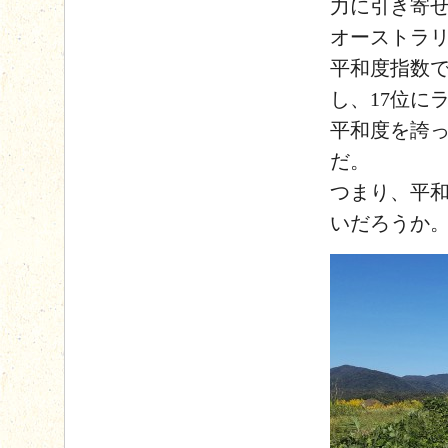
力に引き寄
オーストラリ
平和度指数
し、17位に
平和度を誇
だ。
つまり、平
いだろうか