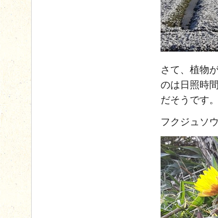
さて、植物
のは日照時
だそうです
フクジュソ