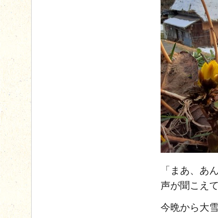
「まあ、あ
声が聞こえ
今晩から大