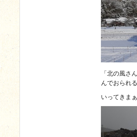
「北の風さ
んでおられ
いってきま