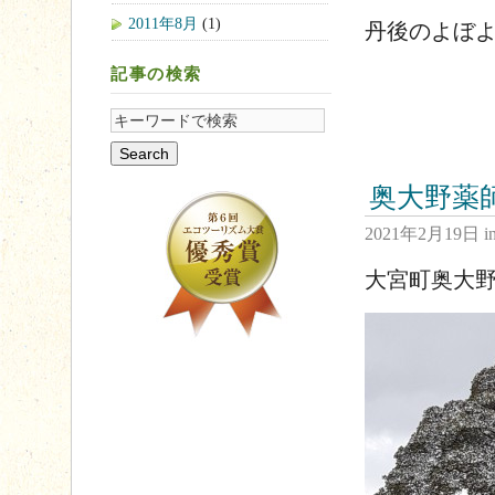
2011年8月
(1)
丹後のよぼ
記事の検索
奥大野薬
2021年2月19日
i
大宮町奥大