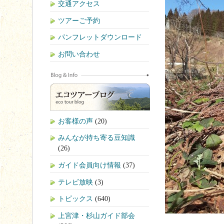
交通アクセス
ツアーご予約
パンフレットダウンロード
お問い合わせ
お客様の声
(20)
みんなが持ち寄る豆知識
(26)
ガイド会員向け情報
(37)
テレビ放映
(3)
トピックス
(640)
上宮津・杉山ガイド部会