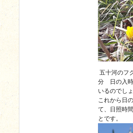
五十河のフク
分 日の入時
いるのでし
これから日
て、日照時
とです。