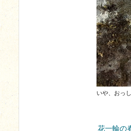
いや、おっ
花一輪の