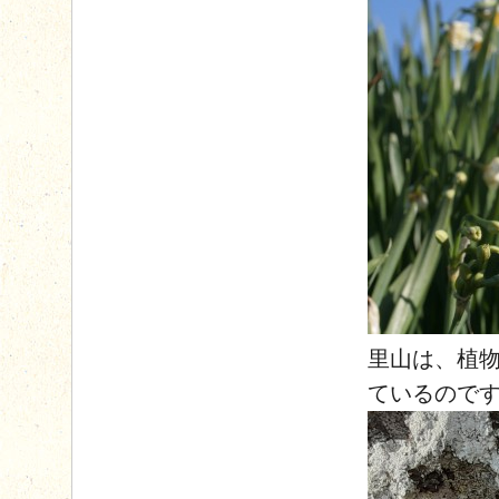
里山は、植
ているので