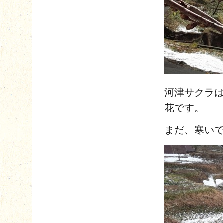
河津サクラ
花です。
まだ、寒い