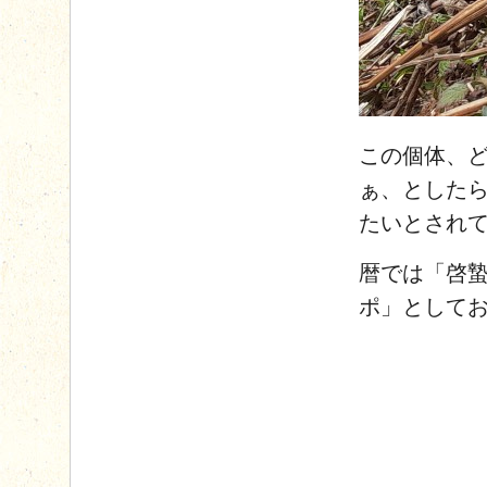
この個体、
ぁ、とした
たいとされ
暦では「啓
ポ」として