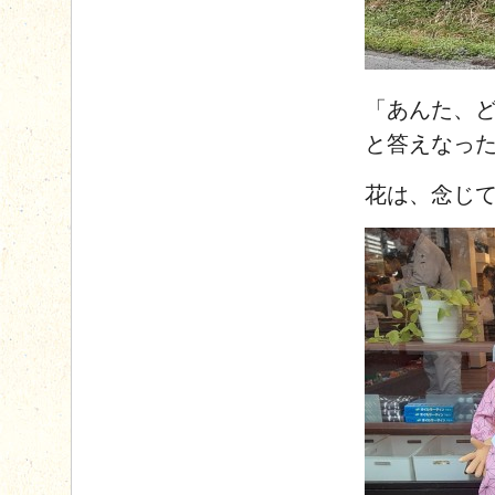
「あんた、
と答えなっ
花は、念じ