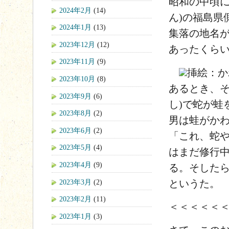
昭和の中頃に
2024年2月
(14)
ん)の福島県
2024年1月
(13)
集落の地名が
2023年12月
(12)
あったくら
2023年11月
(9)
挿絵：か
2023年10月
(8)
あるとき、そ
2023年9月
(6)
し)で蛇が蛙
2023年8月
(2)
男は蛙がか
2023年6月
(2)
「これ、蛇
2023年5月
(4)
はまだ修行
2023年4月
(9)
る。そした
2023年3月
(2)
というた。
2023年2月
(11)
＜＜＜＜＜
2023年1月
(3)