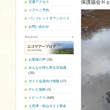
保護協会Ｈ
交通アクセス
ツアーご予約
パンフレットダウンロード
お問い合わせ
お客様の声
(20)
みんなが持ち寄る豆知識
(26)
ガイド会員向け情報
(37)
テレビ放映
(3)
トピックス
(640)
上宮津・杉山ガイド部会