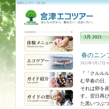
宮津エコツアー · 3月 2021
3月 2021
春のニン
2021年3月17日
i
『「クルル
む早春の日
それは卵を
す。翌日再
た黒いつぶ