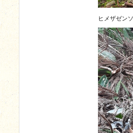
ヒメザゼン