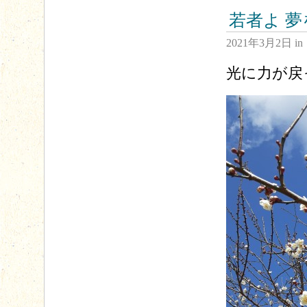
若者よ 
2021年3月2日
in
光に力が戻