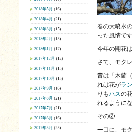
2018年5月
(16)
2018年4月
(21)
春の大噴水
2018年3月
(15)
った風情で
2018年2月
(15)
今年の開花
2018年1月
(17)
2017年12月
(12)
さて、モク
2017年11月
(15)
昔は「木蘭
2017年10月
(15)
れは花が
ラ
2017年9月
(16)
りも
ハス
の
2017年8月
(21)
れるように
2017年7月
(21)
その②
2017年6月
(16)
2017年5月
(25)
一口に、モ