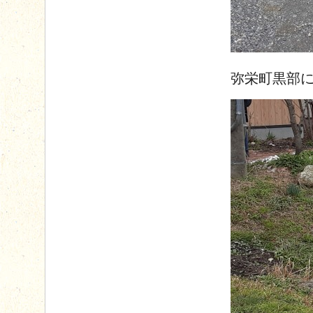
弥栄町黒部