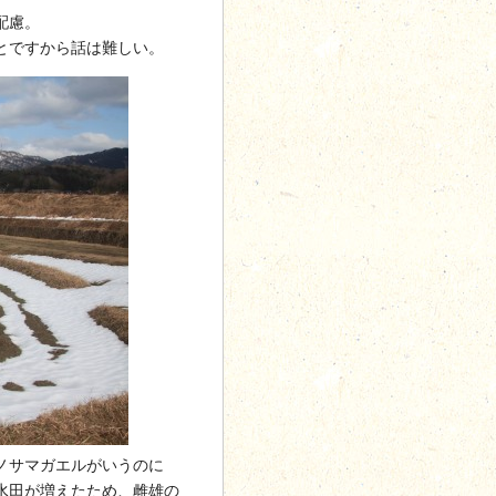
配慮。
とですから話は難しい。
ノサマガエルがいうのに
水田が増えたため、雌雄の