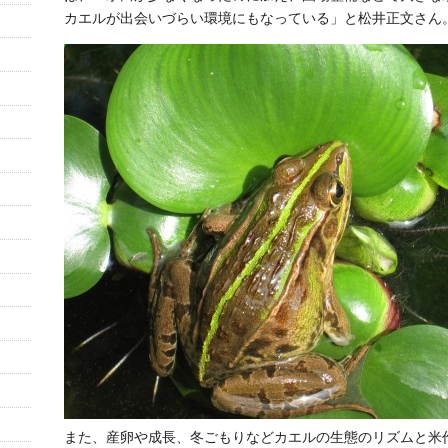
カエルが出会いづらい環境にもなっている」と松井正文さん
また、産卵や成長、冬ごもりなどカエルの生態のリズムと米