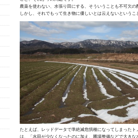
農薬を使わない、水張り田にする、そういうことも不可欠の
しかし、それでもって生き物に優しいとは云えないというこ
たとえば、レッドデータで準絶滅危惧種になってしまったト
は、「水田が少なくなったのに加え、圃場整備などで大きな