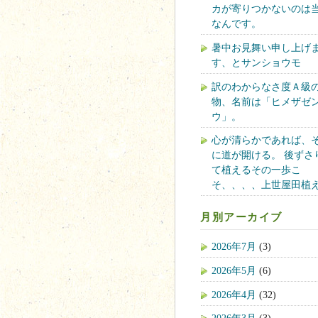
カが寄りつかないのは
なんです。
暑中お見舞い申し上げ
す、とサンショウモ
訳のわからなさ度Ａ級
物、名前は「ヒメザゼ
ウ」。
心が清らかであれば、
に道が開ける。 後ずさ
て植えるその一歩こ
そ、、、、上世屋田植
月別アーカイブ
2026年7月
(3)
2026年5月
(6)
2026年4月
(32)