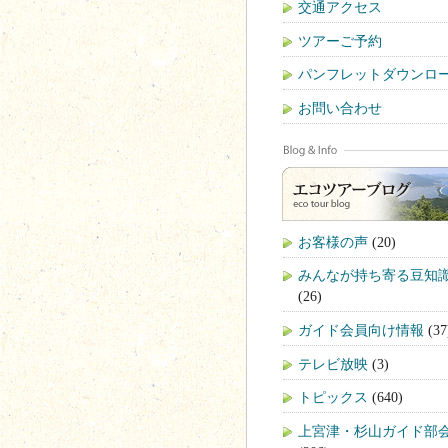
交通アクセス
ツアーご予約
パンフレットダウンロ
お問い合わせ
お客様の声
(20)
みんなが持ち寄る豆知
(26)
ガイド会員向け情報
(37
テレビ放映
(3)
トピックス
(640)
上宮津・杉山ガイド部