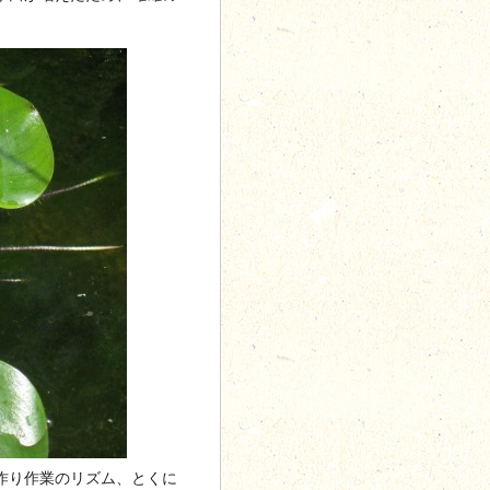
。
作り作業のリズム、とくに