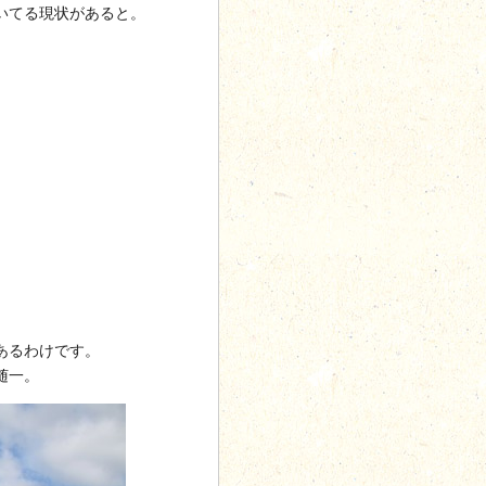
いてる現状があると。
あるわけです。
随一。