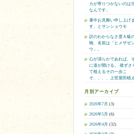
カが寄りつかないのは
なんです。
暑中お見舞い申し上げ
す、とサンショウモ
訳のわからなさ度Ａ級
物、名前は「ヒメザゼ
ウ」。
心が清らかであれば、
に道が開ける。 後ずさ
て植えるその一歩こ
そ、、、、上世屋田植
月別アーカイブ
2026年7月
(3)
2026年5月
(6)
2026年4月
(32)