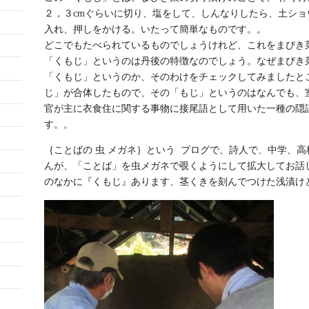
２，３cmぐらいに切り、塩をして、しんなりしたら、土ショ
入れ、押しをかける。いたって簡単なものです。。
どこでもたべられているものでしょうけれど、これをまびき
「くもじ」というのは丹後の特徴なのでしょう。なぜまびき
「くもじ」というのか、そのわけをチェックしてみましたと
じ」が合体したもので、その「もじ」というのはなんでも、
官が主に衣食住に関する事物に接尾語として用いた一種の隠
す。。
｛ことばの 虫 メガネ｝という ブログで、詩人で、中学、
んが、「ことば」を虫メガネで覗くようにして拡大してお話
のなかに『くもじ』あります、茎くきを刻んでつけた浅漬け