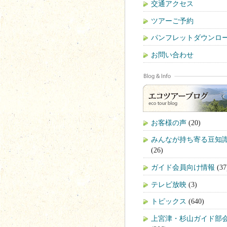
交通アクセス
ツアーご予約
パンフレットダウンロ
お問い合わせ
お客様の声
(20)
みんなが持ち寄る豆知
(26)
ガイド会員向け情報
(37
テレビ放映
(3)
トピックス
(640)
上宮津・杉山ガイド部