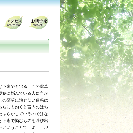
な下痢でも治る、この薬草
便秘に悩んでいる人に向か
この薬草に治せない便秘は
ちらにも効くと言うのはち
たぶらかしているのではな
と下痢で悩むものを呼び出
たということで、よし、現