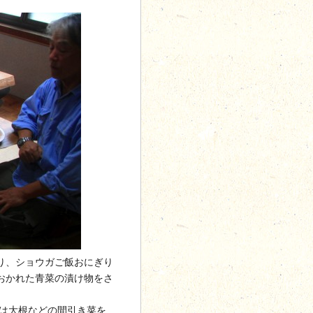
り、ショウガご飯おにぎり
おかれた青菜の漬け物をさ
方は大根などの間引き菜を