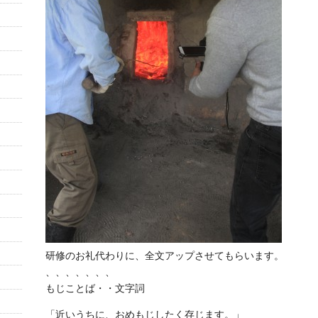
研修のお礼代わりに、全文アップさせてもらいます。
、、、、、、、
もじことば・・文字詞
「近いうちに、おめもじしたく存じます。」