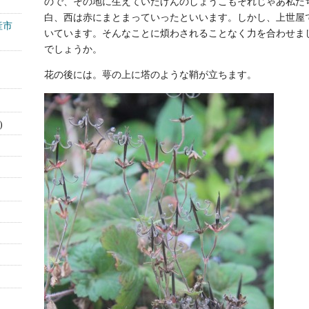
ので、その地に生えていたげんのしょうこもそれじゃあ私た
白、西は赤にまとまっていったといいます。しかし、上世屋
産市
いています。そんなことに煩わされることなく力を合わせま
でしょうか。
花の後には。萼の上に塔のような鞘が立ちます。
)