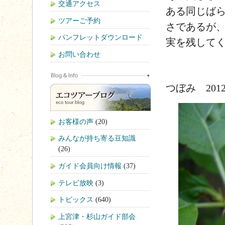
交通アクセス
ある同じば
ツアーご予約
さであるが
パンフレットダウンロード
実を残して
お問い合わせ
つぼみ 2012.
お客様の声
(20)
みんなが持ち寄る豆知識
(26)
ガイド会員向け情報
(37)
テレビ放映
(3)
トピックス
(640)
上宮津・杉山ガイド部会