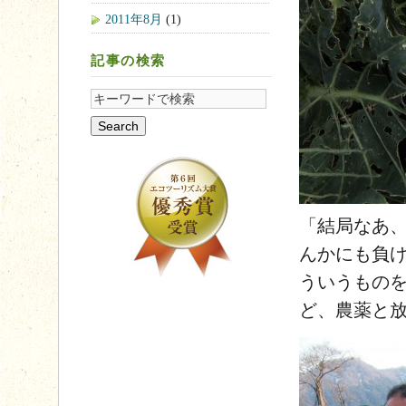
2011年8月
(1)
記事の検索
「結局なあ
んかにも負け
ういうもの
ど、農薬と