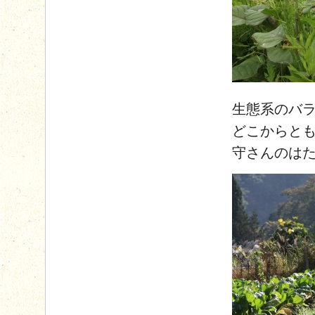
生態系のバ
どこからと
守さんのは