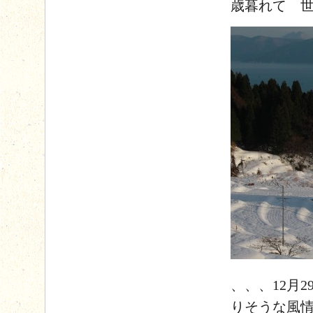
歳暮れて 
、、、12月
りそうな風