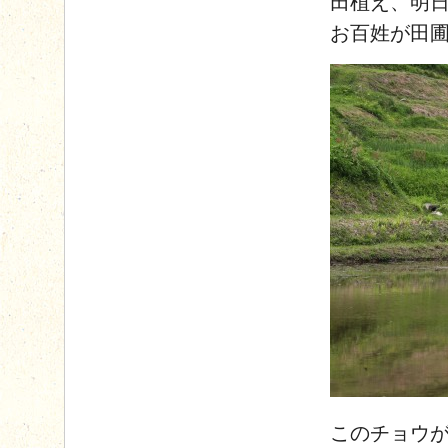
田植え、明
お百姓が田
このチョウ