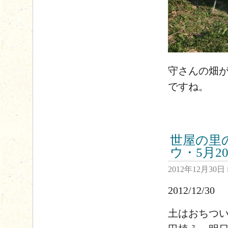
守さんの畑
ですね。
世屋の里
ウ・5月2
2012年12月30日
2012/12/30
土はおちつ