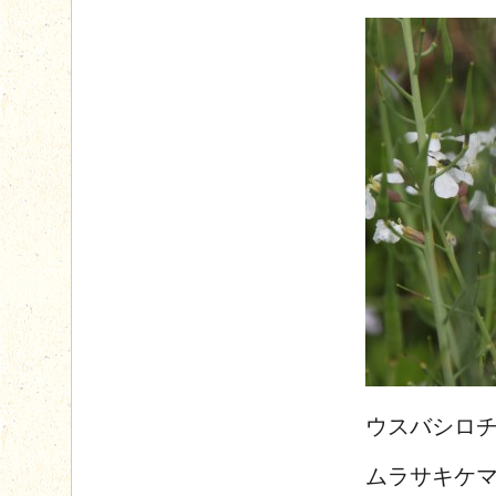
ウスバシロ
ムラサキケ