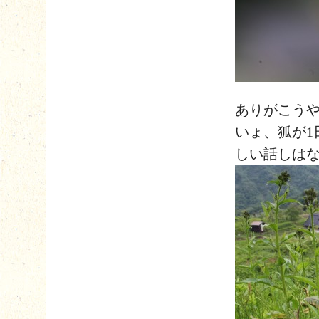
ありがこうや
いょ、狐が1
しい話しは