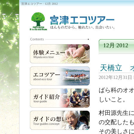
宮津エコツアー · 12月 2012
12月 2012
天橋立 
2012年12月31日
ばら科のオ
しいこと。
村田源先生
の交配した
その美しさ