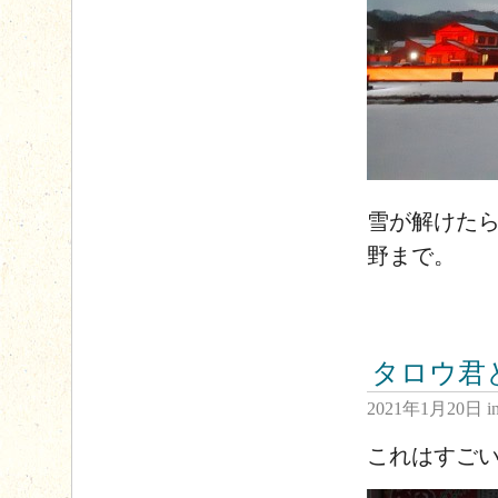
雪が解けた
野まで。
タロウ君
2021年1月20日
i
これはすご