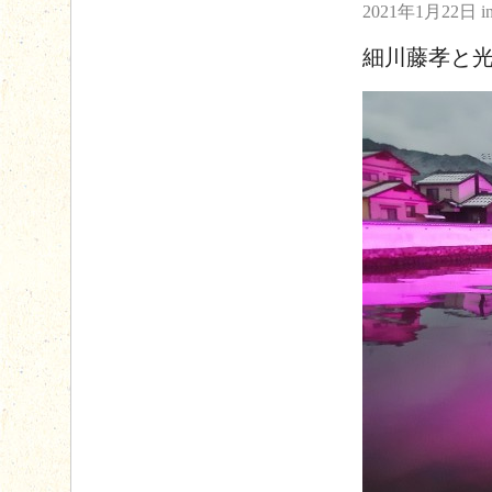
2021年1月22日
i
細川藤孝と