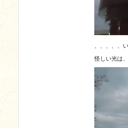
、、、、、
怪しい光は