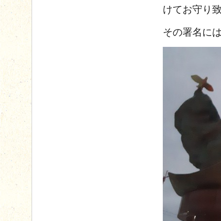
けてお守り
その署名に