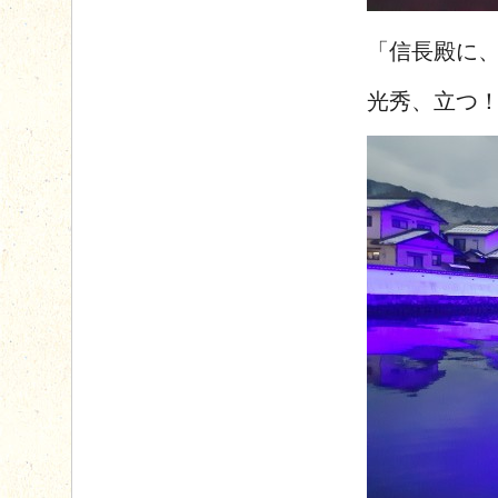
「信長殿に
光秀、立つ