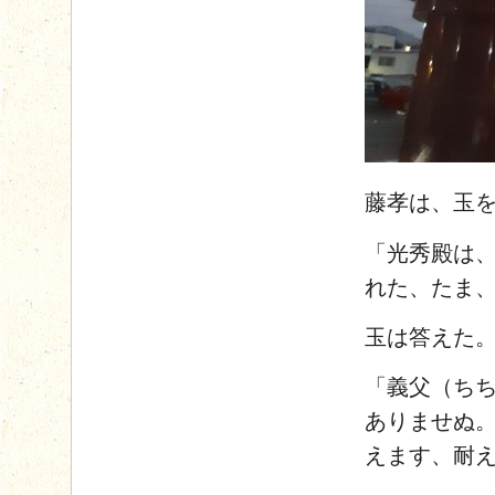
藤孝は、玉
「光秀殿は
れた、たま
玉は答えた
「義父（ち
ありませぬ
えます、耐