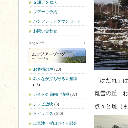
交通アクセス
ツアーご予約
パンフレットダウンロード
お問い合わせ
お客様の声
(20)
みんなが持ち寄る豆知識
「はだれ」
(26)
斑雪の丘 
ガイド会員向け情報
(37)
テレビ放映
(3)
点々と斑（
トピックス
(640)
上宮津・杉山ガイド部会