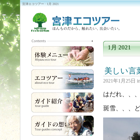
宮津エコツアー · 1月 2021
1月 2021
美しい言
2021年1月25日
i
はだれ、、
斑雪、、、