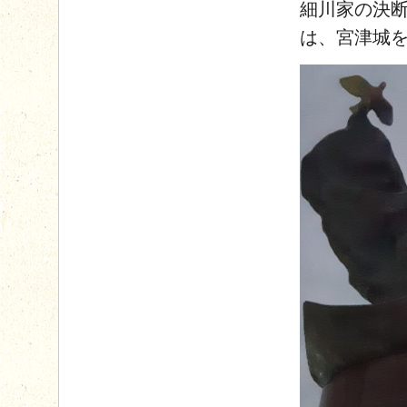
細川家の決
は、宮津城