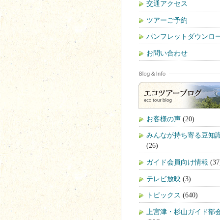
交通アクセス
ツアーご予約
パンフレットダウンロ
お問い合わせ
お客様の声
(20)
みんなが持ち寄る豆知
(26)
ガイド会員向け情報
(37
テレビ放映
(3)
トピックス
(640)
上宮津・杉山ガイド部