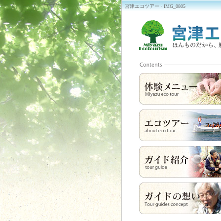
宮津エコツアー · IMG_0805