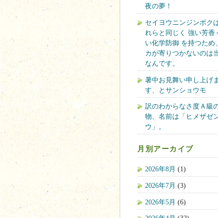
夜の夢！
セイヨウニンジンボク
れらと同じく 強い芳香
い化学防御 を持つため
カが寄りつかないのは
なんです。
暑中お見舞い申し上げ
す、とサンショウモ
訳のわからなさ度Ａ級
物、名前は「ヒメザゼ
ウ」。
月別アーカイブ
2026年8月
(1)
2026年7月
(3)
2026年5月
(6)