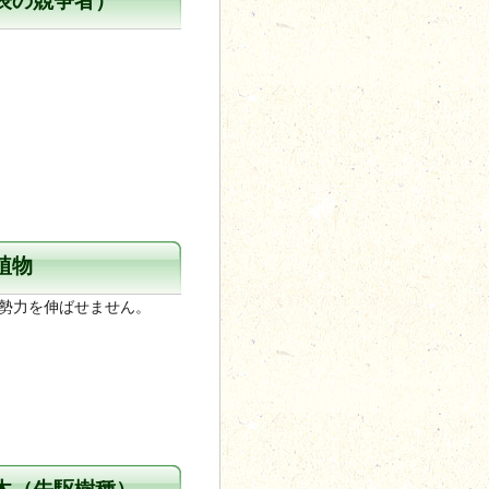
表の競争者）
植物
勢力を伸ばせません。