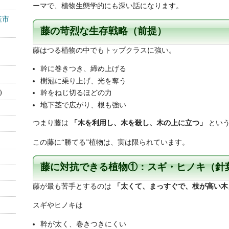
ーマで、植物生態学的にも深い話になります。
産市
藤の苛烈な生存戦略（前提）
藤はつる植物の中でもトップクラスに強い。
幹に巻きつき、締め上げる
樹冠に乗り上げ、光を奪う
)
幹をねじ切るほどの力
地下茎で広がり、根も強い
つまり藤は
「木を利用し、木を殺し、木の上に立つ」
という
この藤に“勝てる”植物は、実は限られています。
藤に対抗できる植物①：スギ・ヒノキ（針
藤が最も苦手とするのは
「太くて、まっすぐで、枝が高い木
スギやヒノキは
幹が太く、巻きつきにくい