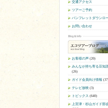
交通アクセス
ツアーご予約
パンフレットダウンロ
お問い合わせ
お客様の声
(20)
みんなが持ち寄る豆知
(26)
ガイド会員向け情報
(37
テレビ放映
(3)
トピックス
(640)
上宮津・杉山ガイド部