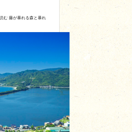
読む
藤が暴れる森と暴れ