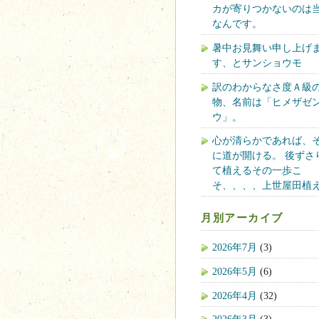
カが寄りつかないのは
なんです。
暑中お見舞い申し上げ
す、とサンショウモ
訳のわからなさ度Ａ級
物、名前は「ヒメザゼ
ウ」。
心が清らかであれば、
に道が開ける。 後ずさ
て植えるその一歩こ
そ、、、、上世屋田植
月別アーカイブ
2026年7月
(3)
2026年5月
(6)
2026年4月
(32)