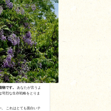
植物です。
あなたが言うよ
は苛烈な生存戦略をとりま
か。 これはとても面白いテ