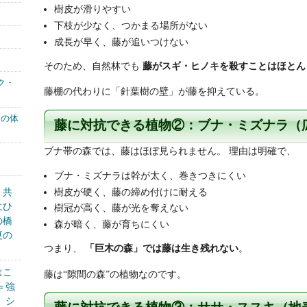
樹皮が滑りやすい
下枝が少なく、つかまる場所がない
成長が早く、藤が追いつけない
そのため、自然林でも
藤がスギ・ヒノキを殺すことはほとん
ク・
藤棚の代わりに「針葉樹の壁」が藤を抑えている。
もの体
藤に対抗できる植物②：ブナ・ミズナラ（
ブナ帯の森では、藤はほぼ見られません。 理由は明確で、
ブナ・ミズナラは幹が太く、巻きつきにくい
樹皮が硬く、藤の締め付けに耐える
く共
にひ
樹冠が高く、藤が光を奪えない
の橋
森が暗く、藤が育ちにくい
夏の
つまり、
「巨木の森」では藤は生き残れない
。
はこ
藤は“隙間の森”の植物なのです。
＝強
、シ