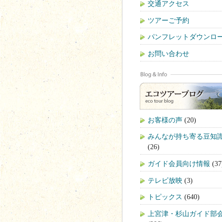
交通アクセス
ツアーご予約
パンフレットダウンロ
お問い合わせ
お客様の声
(20)
みんなが持ち寄る豆知
(26)
ガイド会員向け情報
(37
テレビ放映
(3)
トピックス
(640)
上宮津・杉山ガイド部