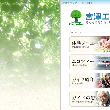
宮津エコツアー · IMG_9400