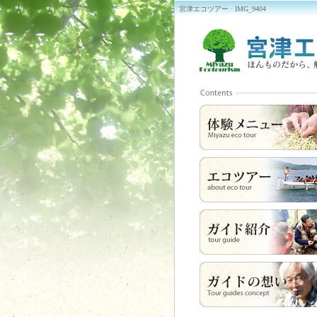
宮津エコツアー · IMG_9404