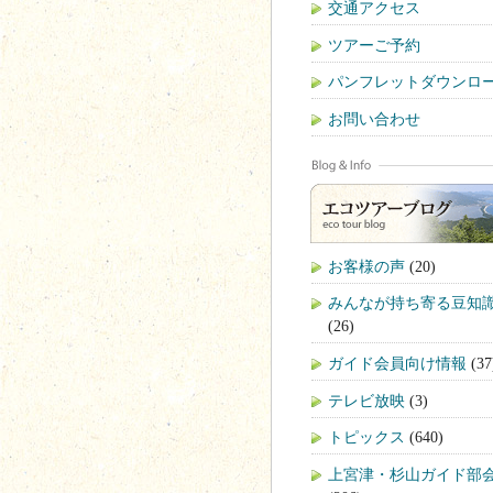
交通アクセス
ツアーご予約
パンフレットダウンロ
お問い合わせ
お客様の声
(20)
みんなが持ち寄る豆知
(26)
ガイド会員向け情報
(37
テレビ放映
(3)
トピックス
(640)
上宮津・杉山ガイド部