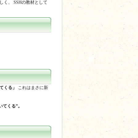
く、 SSHの教材として
てくる」
これはまさに新
いてくる”。