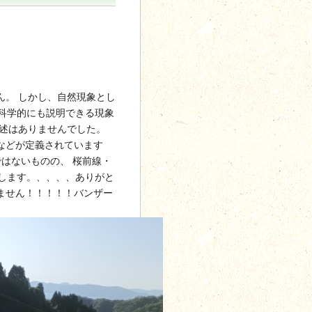
ん。 しかし、自然現象とし
は科学的にも説明できる現象
記述はありませんでした。
などが定義されています
ではないものの、 桜前線・
在します。、、、、ありがと
ません！！！！！バンザー