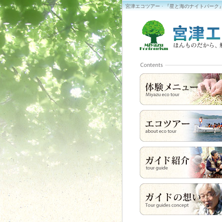
宮津エコツアー · 『星と海のナイトパーク