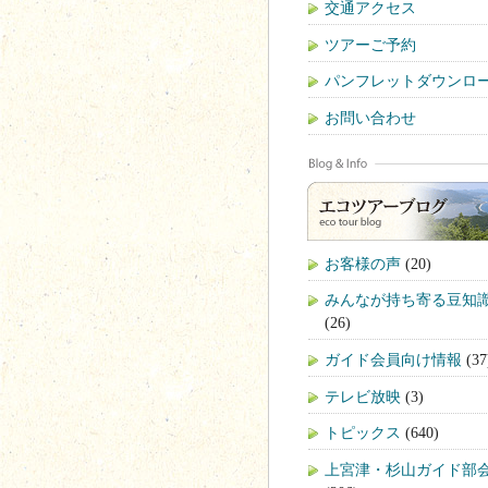
交通アクセス
ツアーご予約
パンフレットダウンロ
お問い合わせ
お客様の声
(20)
みんなが持ち寄る豆知
(26)
ガイド会員向け情報
(37
テレビ放映
(3)
トピックス
(640)
上宮津・杉山ガイド部