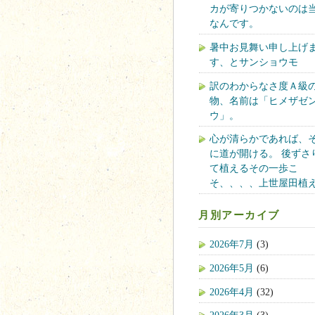
カが寄りつかないのは
なんです。
暑中お見舞い申し上げ
す、とサンショウモ
訳のわからなさ度Ａ級
物、名前は「ヒメザゼ
ウ」。
心が清らかであれば、
に道が開ける。 後ずさ
て植えるその一歩こ
そ、、、、上世屋田植
月別アーカイブ
2026年7月
(3)
2026年5月
(6)
2026年4月
(32)