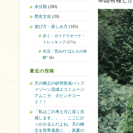
未分類
(280)
歴史文化
(20)
遊び方・楽しみ方
(185)
歩く・ガイドウオーク・
トレッキング
(171)
生活・営みの“ほんもの体
験”
(6)
最近の投稿
天の橋立の砂州形成バッフ
ァゾーン流域エコミュージ
アムこそ、ダビンチコー
ド！！
「私はこの考え方に深く共
感します。」、、ここにひ
っかかるんだよね、天の橋
立を世界遺産に、、真夏の