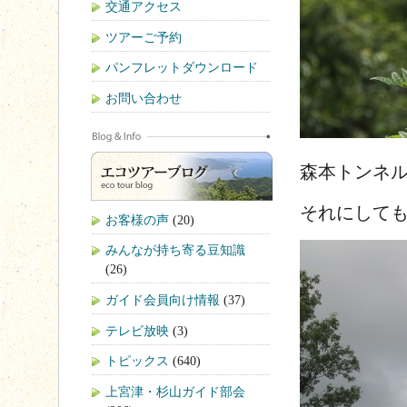
交通アクセス
ツアーご予約
パンフレットダウンロード
お問い合わせ
森本トンネ
それにして
お客様の声
(20)
みんなが持ち寄る豆知識
(26)
ガイド会員向け情報
(37)
テレビ放映
(3)
トピックス
(640)
上宮津・杉山ガイド部会