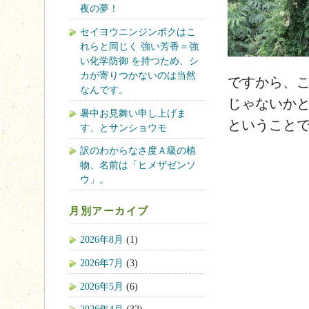
夜の夢！
セイヨウニンジンボクはこ
れらと同じく 強い芳香＝強
い化学防御 を持つため、シ
カが寄りつかないのは当然
ですから、
なんです。
じゃないか
暑中お見舞い申し上げま
ということで
す、とサンショウモ
訳のわからなさ度Ａ級の植
物、名前は「ヒメザゼンソ
ウ」。
月別アーカイブ
2026年8月
(1)
2026年7月
(3)
2026年5月
(6)