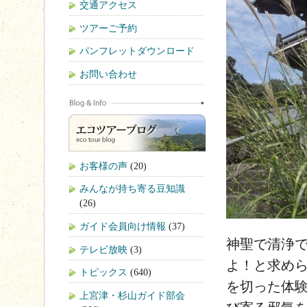
交通アクセス
ツアーご予約
パンフレットダウンロード
お問い合わせ
お客様の声
(20)
みんなが持ち寄る豆知識
(26)
ガイド会員向け情報
(37)
神聖で清浄
テレビ放映
(3)
よ！と求め
トピックス
(640)
を切った体
上宮津・杉山ガイド部会