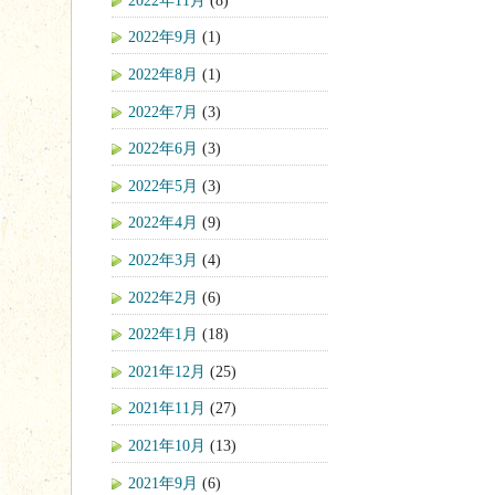
2022年9月
(1)
2022年8月
(1)
2022年7月
(3)
2022年6月
(3)
2022年5月
(3)
2022年4月
(9)
2022年3月
(4)
2022年2月
(6)
2022年1月
(18)
2021年12月
(25)
2021年11月
(27)
2021年10月
(13)
2021年9月
(6)