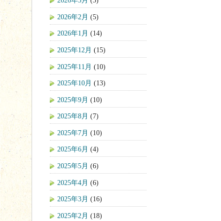
2026年3月
(3)
2026年2月
(5)
2026年1月
(14)
2025年12月
(15)
2025年11月
(10)
2025年10月
(13)
2025年9月
(10)
2025年8月
(7)
2025年7月
(10)
2025年6月
(4)
2025年5月
(6)
2025年4月
(6)
2025年3月
(16)
2025年2月
(18)