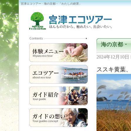
宮津エコツアー · 海の京都・「わたしの絶景」
海の京都・
2024年12月10日
ススキ黄葉