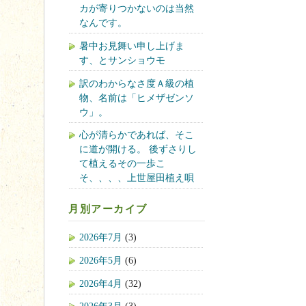
カが寄りつかないのは当然
なんです。
暑中お見舞い申し上げま
す、とサンショウモ
訳のわからなさ度Ａ級の植
物、名前は「ヒメザゼンソ
ウ」。
心が清らかであれば、そこ
に道が開ける。 後ずさりし
て植えるその一歩こ
そ、、、、上世屋田植え唄
月別アーカイブ
2026年7月
(3)
2026年5月
(6)
2026年4月
(32)