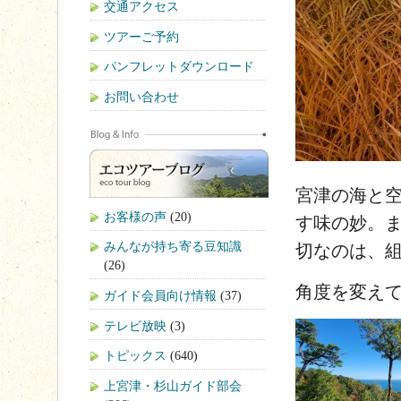
交通アクセス
ツアーご予約
パンフレットダウンロード
お問い合わせ
宮津の海と
お客様の声
(20)
す味の妙。
みんなが持ち寄る豆知識
切なのは、
(26)
角度を変え
ガイド会員向け情報
(37)
テレビ放映
(3)
トピックス
(640)
上宮津・杉山ガイド部会