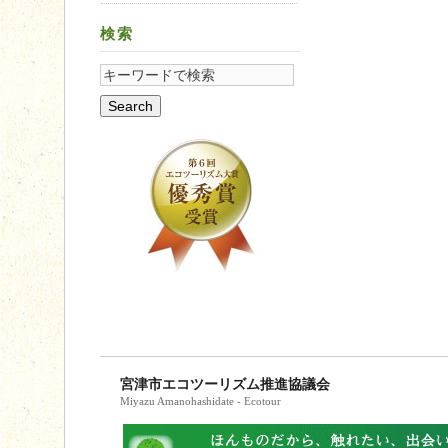
検索
宮津市エコツーリズム推進協議会
Miyazu Amanohashidate - Ecotour