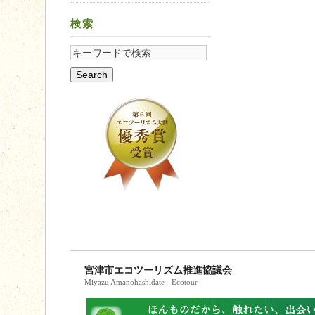
検索
宮津市エコツーリズム推進協議会
Miyazu Amanohashidate - Ecotour