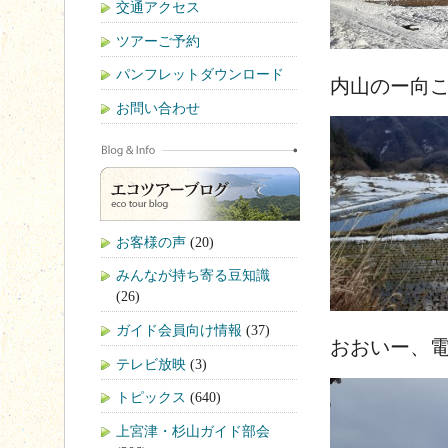
交通アクセス
ツアーご予約
パンフレットダウンロード
内山のー向
お問い合わせ
お客様の声
(20)
みんなが持ち寄る豆知識
(26)
ガイド会員向け情報
(37)
おおいー、
テレビ放映
(3)
トピックス
(640)
上宮津・杉山ガイド部会