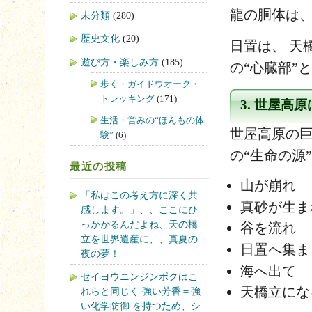
龍の胴体は、
未分類
(280)
歴史文化
(20)
日置は、 天
遊び方・楽しみ方
(185)
の“心臓部”
歩く・ガイドウオーク・
トレッキング
(171)
3. 世屋高
生活・営みの“ほんもの体
世屋高原の巨
験”
(6)
の“生命の源
最近の投稿
山が崩れ
「私はこの考え方に深く共
真砂が生ま
感します。」、、ここにひ
っかかるんだよね、天の橋
谷を流れ
立を世界遺産に、、真夏の
日置へ集ま
夜の夢！
海へ出て
セイヨウニンジンボクはこ
天橋立にな
れらと同じく 強い芳香＝強
い化学防御 を持つため、シ