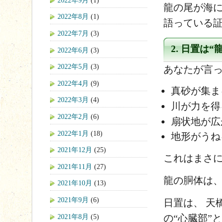
龍の尾が海に
2022年8月
(1)
語っている
2022年7月
(3)
2. 日置は
2022年6月
(3)
2022年5月
(3)
あなたが言っ
2022年4月
(9)
真砂が集ま
2022年3月
(4)
川が力を得
2022年2月
(6)
扇状地が広
2022年1月
(18)
地形がうね
2021年12月
(25)
これはまさ
2021年11月
(27)
龍の胴体は、
2021年10月
(13)
2021年9月
(6)
日置は、 天
2021年8月
(5)
の“心臓部”