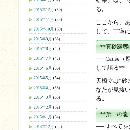
結果）は、 
る。
2015年12月
(59)
2015年11月
(35)
ここから、
2015年10月
(39)
して、丁寧
2015年9月
(38)
**真砂廻
2015年8月
(42)
── Cause
2015年7月
(42)
して語る**
2015年6月
(36)
2015年5月
(54)
天橋立は“砂
2015年4月
(56)
なたが見抜
2015年3月
(65)
る。
2015年2月
(52)
**第一の
2015年1月
(54)
── すべてを
2014年12月
(42)