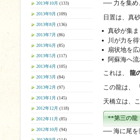
── 力を集
2013年10月
(133)
2013年9月
(109)
日置は、真砂
2013年8月
(136)
真砂が集ま
2013年7月
(86)
川が力を得
2013年6月
(85)
扇状地を広
2013年5月
(117)
阿蘇海へ流
2013年4月
(105)
これは、
龍
2013年3月
(84)
この龍は、
2013年2月
(97)
2013年1月
(145)
天橋立は、こ
2012年12月
(118)
**第三の
2012年11月
(85)
2012年10月
(94)
── 海に尾
2012年9月
(114)