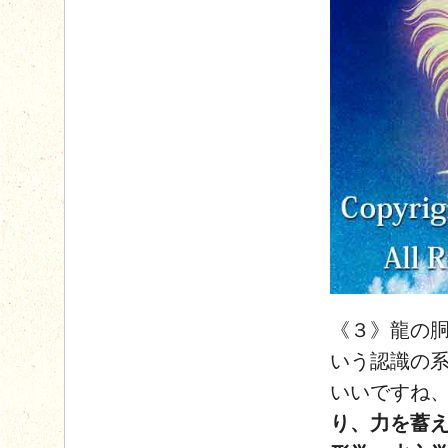
《３》龍の
いう認識の
いいですね、
り、力を蓄