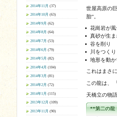
2014年11月
(37)
世屋高原の巨
2014年10月
(63)
胎”。
2014年9月
(62)
花崗岩が風
2014年8月
(64)
真砂が生ま
2014年7月
(53)
谷を削り
2014年6月
(79)
川をつくり
2014年5月
(82)
地形を動か
2014年4月
(104)
これはまさ
2014年3月
(81)
この龍は、
2014年2月
(72)
2014年1月
(115)
天橋立の物語
2013年12月
(109)
**第二の
2013年11月
(90)