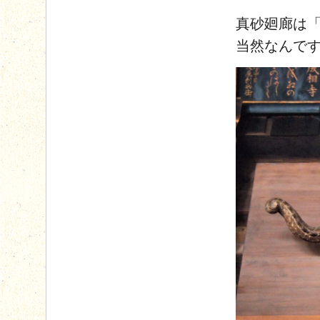
真砂廻廊は「
当然なんで