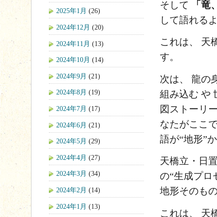
そして
「竜
2025年1月
(26)
して語れる
2024年12月
(20)
これは、 天
2024年11月
(13)
す。
2024年10月
(14)
2024年9月
(21)
次は、
龍の
2024年8月
(19)
組み込む
や
図ストーリ
2024年7月
(17)
なたがここ
2024年6月
(21)
語が“地形”
2024年5月
(29)
2024年4月
(27)
天橋立・日置
2024年3月
(34)
の“生成プロ
地形そのも
2024年2月
(14)
2024年1月
(13)
これは、 天