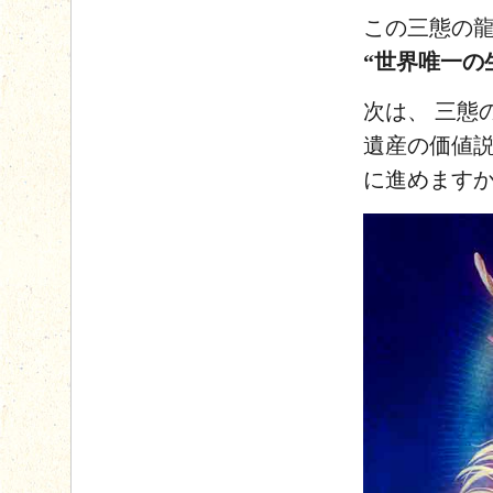
この三態の龍
“世界唯一の
次は、
三態
遺産の価値説
に進めます