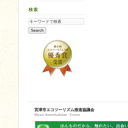
検索
宮津市エコツーリズム推進協議会
Miyazu Amanohashidate - Ecotour