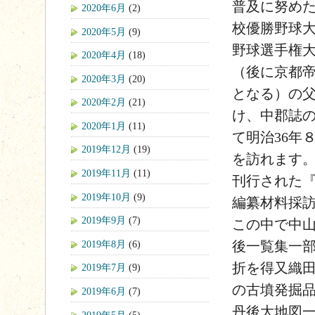
普及に努め
2020年6月
(2)
校優勝野球
2020年5月
(9)
野球選手権
2020年4月
(18)
（後に京都
2020年3月
(20)
となる）の
2020年2月
(21)
け、中郡誌
2020年1月
(11)
て明治36年
2019年12月
(19)
を訪れます
2019年11月
(11)
刊行された
2019年10月
(9)
編纂材料採
2019年9月
(7)
この中で中山
2019年8月
(6)
後一覧集一
折を得又織
2019年7月
(9)
の古墳発掘
2019年6月
(7)
丹後大地図
2019年5月
(5)