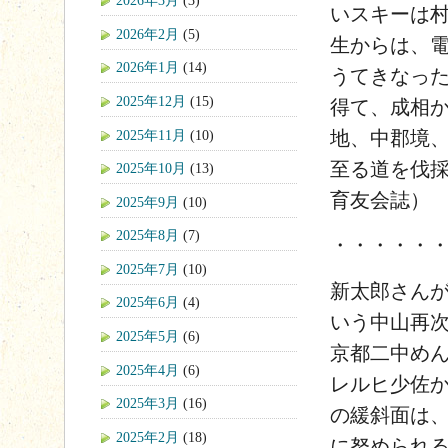
2026年3月
(3)
いスキーは
2026年2月
(5)
生からは、
2026年1月
(14)
うてきなっ
2025年12月
(15)
得て、成相
2025年11月
(10)
地、中郡境
至る道を伐
2025年10月
(13)
育友会誌）
2025年9月
(10)
2025年8月
(7)
・・・・・
2025年7月
(10)
新太郎さん
2025年6月
(4)
いう中山再
2025年5月
(6)
京都二中め
2025年4月
(6)
レルヒ少佐
2025年3月
(16)
の緩斜面は
2025年2月
(18)
に努められ