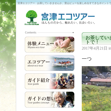
宮津エコツアー · お茶していきませんか、里山ビューを楽しめるすてきなポイント
お茶してい
トで！
2017年4月21日
i
一つ