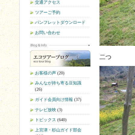
交通アクセス
ツアーご予約
パンフレットダウンロード
お問い合わせ
二つ
お客様の声
(20)
みんなが持ち寄る豆知識
(26)
ガイド会員向け情報
(37)
テレビ放映
(3)
トピックス
(640)
上宮津・杉山ガイド部会