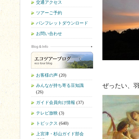
交通アクセス
ツアーご予約
パンフレットダウンロード
お問い合わせ
お客様の声
(20)
ぜったい、
みんなが持ち寄る豆知識
(26)
ガイド会員向け情報
(37)
テレビ放映
(3)
トピックス
(640)
上宮津・杉山ガイド部会