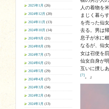
樵の男が人の
2025年1月
(26)
人の着物を
2024年12月
(20)
まじく暮らす
2024年11月
(13)
を売った仙
去る。男は
2024年10月
(14)
息子が水に櫛
2024年9月
(21)
なるが、仙
2024年8月
(19)
女は召使を
2024年7月
(17)
仙女自身が
2024年6月
(21)
互いに捜し
2024年5月
(29)
[7]
。』
2024年4月
(27)
2024年3月
(34)
2024年2月
(14)
2024年1月
(13)