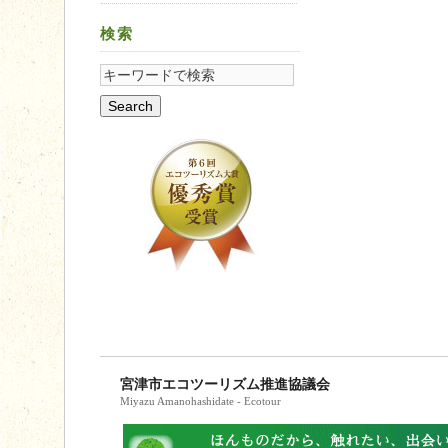
検索
宮津市エコツーリズム推進協議会
Miyazu Amanohashidate - Ecotour