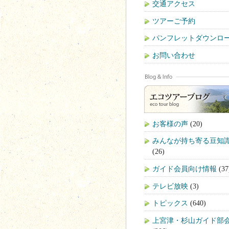
交通アクセス
ツアーご予約
パンフレットダウンロ
お問い合わせ
お客様の声
(20)
みんなが持ち寄る豆知
(26)
ガイド会員向け情報
(37
テレビ放映
(3)
トピックス
(640)
上宮津・杉山ガイド部