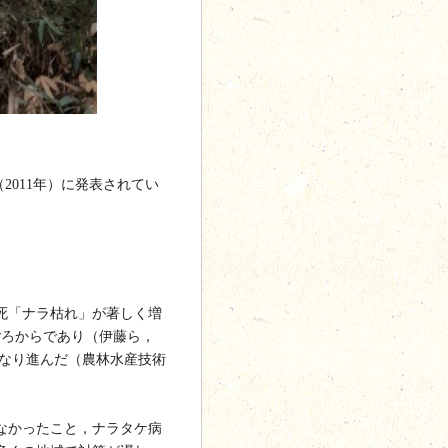
2011年）に発表されてい
死「ナラ枯れ」が著しく増
ごろからであり（伊藤ら，
にかなり進んだ（農林水産技術
なかったこと，ナラタケ病