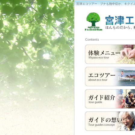
宮津エコツアー · ブナも熱中症か、キクイ