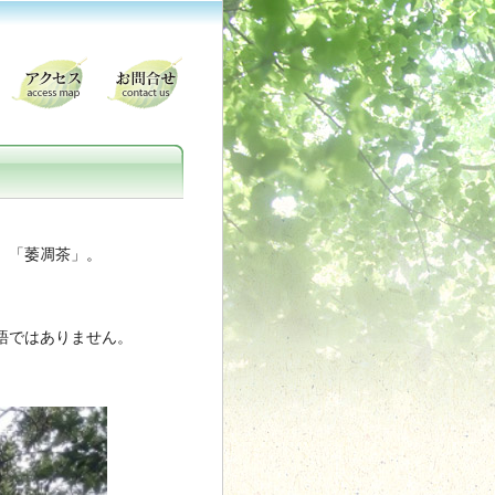
、「萎凋茶」。
語ではありません。