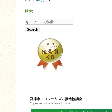
2011年8月
(1)
検索
宮津市エコツーリズム推進協議会
Miyazu Amanohashidate - Ecotour