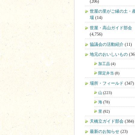
(206)
世屋の里がご縁の土・
場
(14)
世屋・高山ガイド部会
(4,756)
協議会の活動紹介
(11)
地元のおいしいもの
(36
加工品
(4)
限定弁当
(8)
場所・フィールド
(347)
山
(223)
海
(78)
里
(92)
天橋立ガイド部会
(384)
最新のお知らせ
(23)