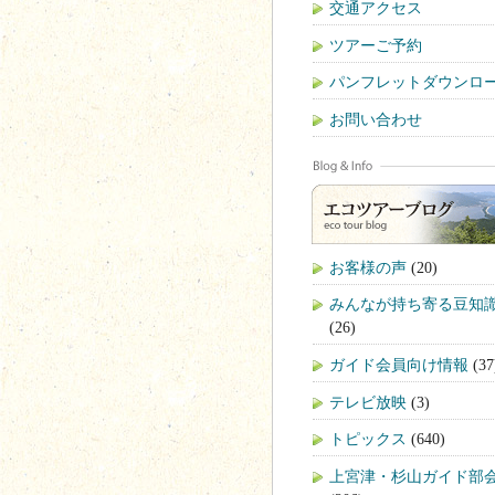
交通アクセス
ツアーご予約
パンフレットダウンロ
お問い合わせ
お客様の声
(20)
みんなが持ち寄る豆知
(26)
ガイド会員向け情報
(37
テレビ放映
(3)
トピックス
(640)
上宮津・杉山ガイド部