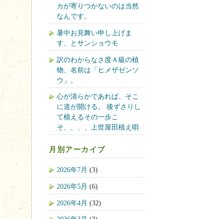
カが寄りつかないのは当然
なんです。
暑中お見舞い申し上げま
す、とサンショウモ
訳のわからなさ度Ａ級の植
物、名前は「ヒメザゼンソ
ウ」。
心が清らかであれば、そこ
に道が開ける。 後ずさりし
て植えるその一歩こ
そ、、、、上世屋田植え唄
月別アーカイブ
2026年7月
(3)
2026年5月
(6)
2026年4月
(32)