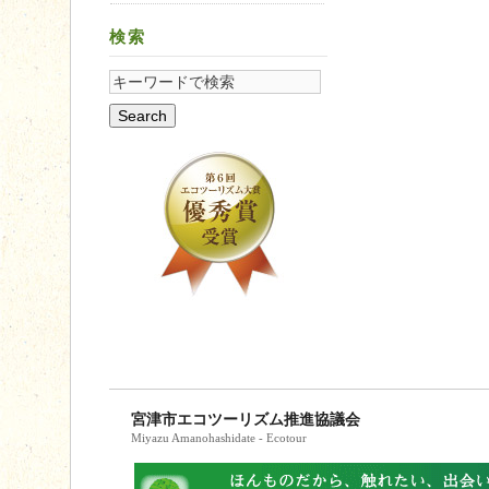
検索
宮津市エコツーリズム推進協議会
Miyazu Amanohashidate - Ecotour