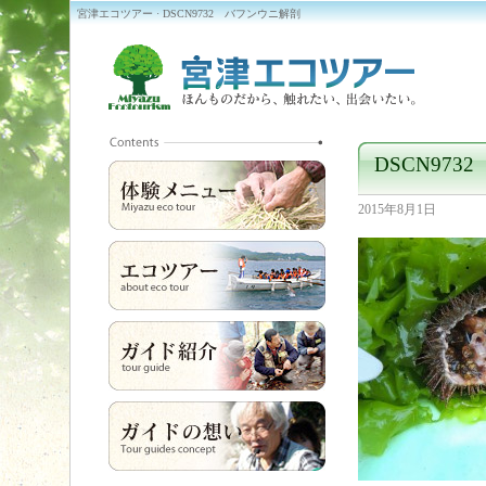
宮津エコツアー · DSCN9732 バフンウニ解剖
DSCN97
2015年8月1日