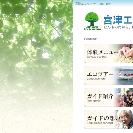
宮津エコツアー · IMG_1944