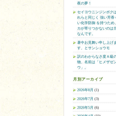
夜の夢！
セイヨウニンジンボク
れらと同じく 強い芳香
い化学防御 を持つため
カが寄りつかないのは
なんです。
暑中お見舞い申し上げ
す、とサンショウモ
訳のわからなさ度Ａ級
物、名前は「ヒメザゼ
ウ」。
月別アーカイブ
2026年8月
(1)
2026年7月
(3)
2026年5月
(6)