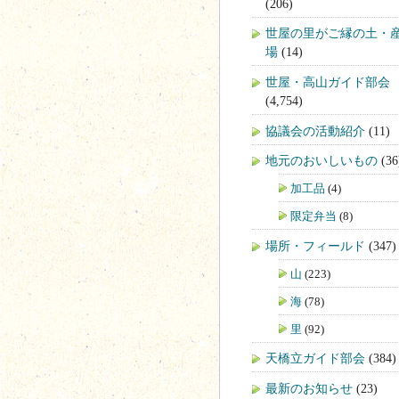
(206)
世屋の里がご縁の土・
場
(14)
世屋・高山ガイド部会
(4,754)
協議会の活動紹介
(11)
地元のおいしいもの
(36
加工品
(4)
限定弁当
(8)
場所・フィールド
(347)
山
(223)
海
(78)
里
(92)
天橋立ガイド部会
(384)
最新のお知らせ
(23)