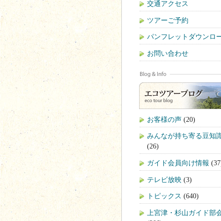
交通アクセス
ツアーご予約
パンフレットダウンロ
お問い合わせ
お客様の声
(20)
みんなが持ち寄る豆知
(26)
ガイド会員向け情報
(37
テレビ放映
(3)
トピックス
(640)
上宮津・杉山ガイド部