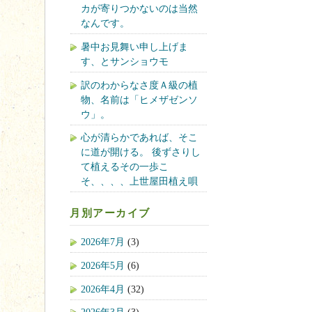
カが寄りつかないのは当然
なんです。
暑中お見舞い申し上げま
す、とサンショウモ
訳のわからなさ度Ａ級の植
物、名前は「ヒメザゼンソ
ウ」。
心が清らかであれば、そこ
に道が開ける。 後ずさりし
て植えるその一歩こ
そ、、、、上世屋田植え唄
月別アーカイブ
2026年7月
(3)
2026年5月
(6)
2026年4月
(32)