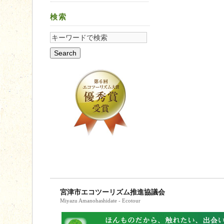
検索
宮津市エコツーリズム推進協議会
Miyazu Amanohashidate - Ecotour