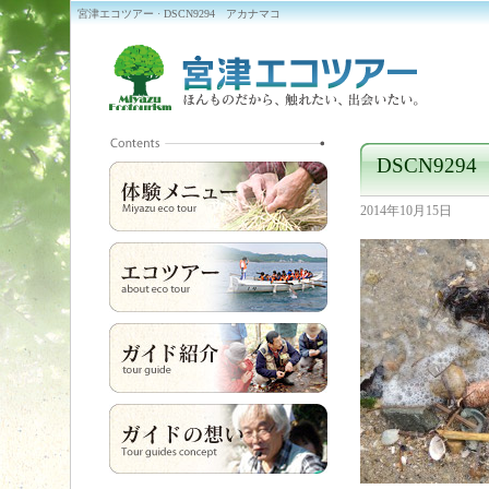
宮津エコツアー · DSCN9294 アカナマコ
DSCN929
2014年10月15日