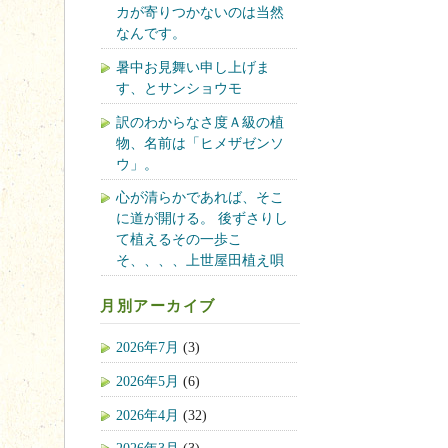
カが寄りつかないのは当然
なんです。
暑中お見舞い申し上げま
す、とサンショウモ
訳のわからなさ度Ａ級の植
物、名前は「ヒメザゼンソ
ウ」。
心が清らかであれば、そこ
に道が開ける。 後ずさりし
て植えるその一歩こ
そ、、、、上世屋田植え唄
月別アーカイブ
2026年7月
(3)
2026年5月
(6)
2026年4月
(32)