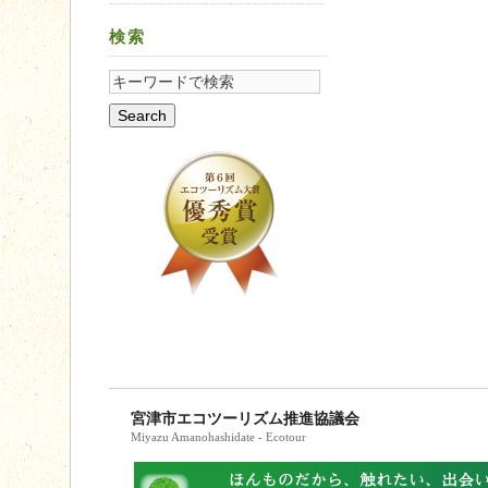
検索
宮津市エコツーリズム推進協議会
Miyazu Amanohashidate - Ecotour