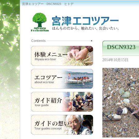
宮津エコツアー · DSCN9323 ヒトデ
DSCN932
2014年10月15日