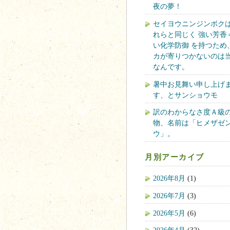
夜の夢！
セイヨウニンジンボク
れらと同じく 強い芳香
い化学防御 を持つため
カが寄りつかないのは
なんです。
暑中お見舞い申し上げ
す、とサンショウモ
訳のわからなさ度Ａ級
物、名前は「ヒメザゼ
ウ」。
月別アーカイブ
2026年8月
(1)
2026年7月
(3)
2026年5月
(6)