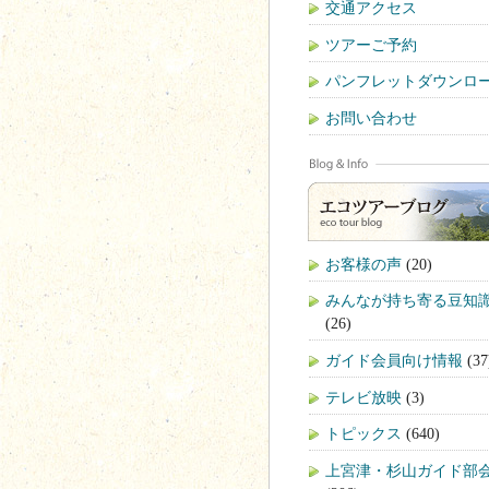
交通アクセス
ツアーご予約
パンフレットダウンロ
お問い合わせ
お客様の声
(20)
みんなが持ち寄る豆知
(26)
ガイド会員向け情報
(37
テレビ放映
(3)
トピックス
(640)
上宮津・杉山ガイド部