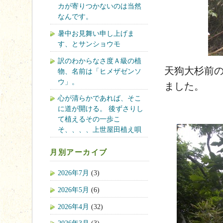
カが寄りつかないのは当然
なんです。
暑中お見舞い申し上げま
す、とサンショウモ
訳のわからなさ度Ａ級の植
天狗大杉前
物、名前は「ヒメザゼンソ
ウ」。
ました。
心が清らかであれば、そこ
に道が開ける。 後ずさりし
て植えるその一歩こ
そ、、、、上世屋田植え唄
月別アーカイブ
2026年7月
(3)
2026年5月
(6)
2026年4月
(32)