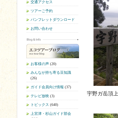
交通アクセス
ツアーご予約
パンフレットダウンロード
お問い合わせ
お客様の声
(20)
みんなが持ち寄る豆知識
(26)
ガイド会員向け情報
(37)
宇野ガ岳頂
テレビ放映
(3)
トピックス
(640)
上宮津・杉山ガイド部会