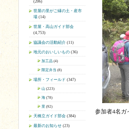
(206)
世屋の里がご縁の土・産市
場
(14)
世屋・高山ガイド部会
(4,753)
協議会の活動紹介
(11)
地元のおいしいもの
(36)
加工品
(4)
限定弁当
(8)
場所・フィールド
(347)
山
(223)
海
(78)
里
(92)
参加者4名ガ
天橋立ガイド部会
(384)
最新のお知らせ
(23)