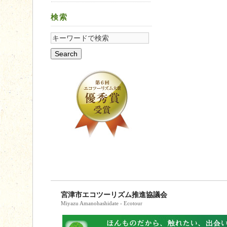
検索
宮津市エコツーリズム推進協議会
Miyazu Amanohashidate - Ecotour