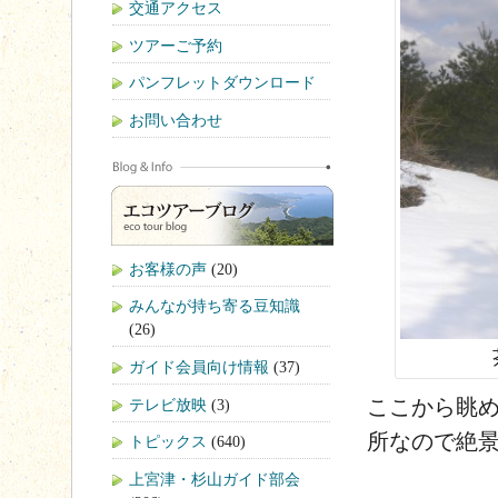
交通アクセス
ツアーご予約
パンフレットダウンロード
お問い合わせ
お客様の声
(20)
みんなが持ち寄る豆知識
(26)
ガイド会員向け情報
(37)
ここから眺
テレビ放映
(3)
所なので絶
トピックス
(640)
上宮津・杉山ガイド部会