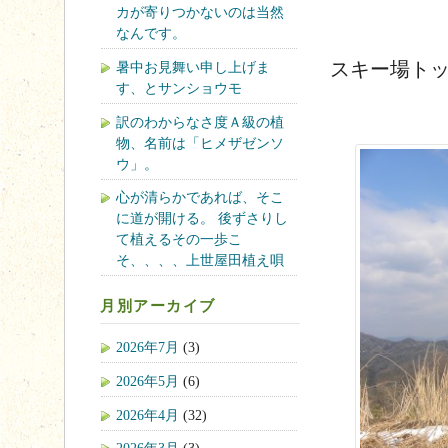
カが寄りつかないのは当然
なんです。
スキー場ト
暑中お見舞い申し上げま
す、とサンショウモ
訳のわからなさ度Ａ級の植
物、名前は「ヒメザゼンソ
ウ」。
心が清らかであれば、そこ
に道が開ける。 後ずさりし
て植えるその一歩こ
そ、、、、上世屋田植え唄
月別アーカイブ
2026年7月
(3)
2026年5月
(6)
2026年4月
(32)