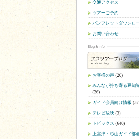
交通アクセス
ツアーご予約
パンフレットダウンロ
お問い合わせ
お客様の声
(20)
みんなが持ち寄る豆知
(26)
ガイド会員向け情報
(37
テレビ放映
(3)
トピックス
(640)
上宮津・杉山ガイド部