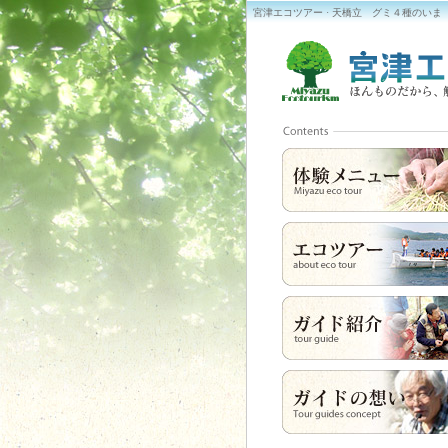
宮津エコツアー · 天橋立 グミ４種のいま