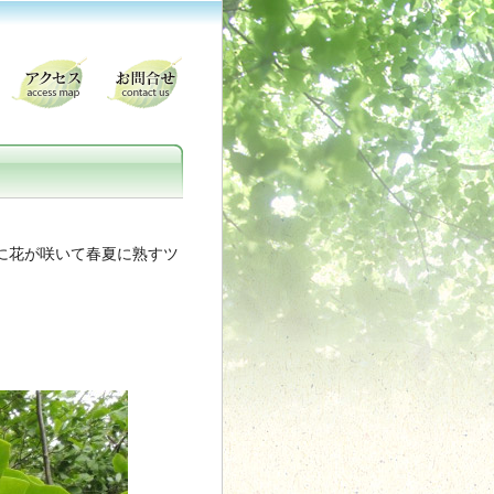
に花が咲いて春夏に熟すツ