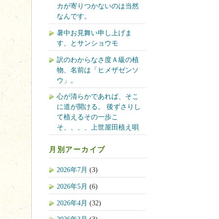
カが寄りつかないのは当然
なんです。
暑中お見舞い申し上げま
す、とサンショウモ
訳のわからなさ度Ａ級の植
物、名前は「ヒメザゼンソ
ウ」。
心が清らかであれば、そこ
に道が開ける。 後ずさりし
て植えるその一歩こ
そ、、、、上世屋田植え唄
月別アーカイブ
2026年7月
(3)
2026年5月
(6)
2026年4月
(32)