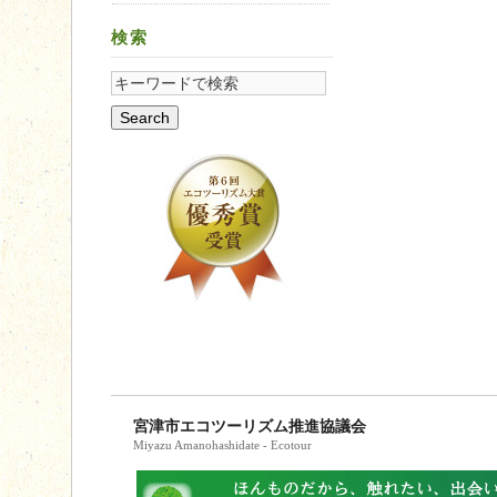
検索
宮津市エコツーリズム推進協議会
Miyazu Amanohashidate - Ecotour