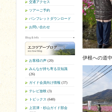
交通アクセス
ツアーご予約
パンフレットダウンロード
お問い合わせ
伊根への道
お客様の声
(20)
みんなが持ち寄る豆知識
(26)
ガイド会員向け情報
(37)
テレビ放映
(3)
トピックス
(640)
上宮津・杉山ガイド部会