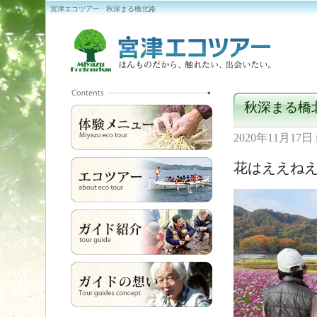
宮津エコツアー · 秋深まる橋北路
秋深まる橋
2020年11月17日
花はええね