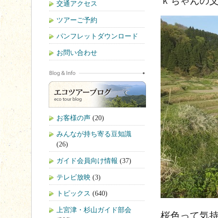
ｋちゃんの
交通アクセス
ツアーご予約
パンフレットダウンロード
お問い合わせ
お客様の声
(20)
みんなが持ち寄る豆知識
(26)
ガイド会員向け情報
(37)
テレビ放映
(3)
トピックス
(640)
上宮津・杉山ガイド部会
桜色って気