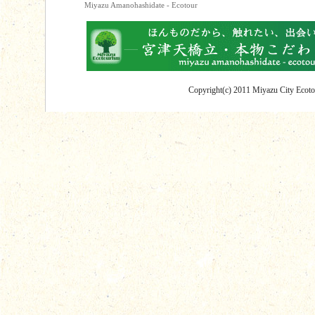
Miyazu Amanohashidate - Ecotour
Copyright(c) 2011 Miyazu City Ecotou